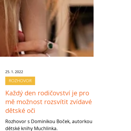
25. 1. 2022
ROZHOVOR
Každý den rodičovství je pro