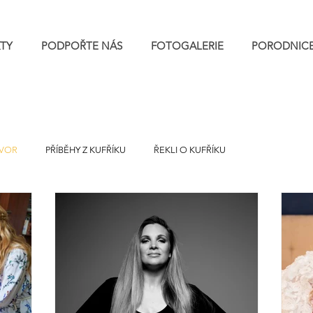
TY
PODPOŘTE NÁS
FOTOGALERIE
PORODNIC
VOR
PŘÍBĚHY Z KUFŘÍKU
ŘEKLI O KUFŘÍKU