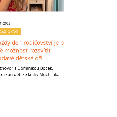
 1. 2022
ROZHOVOR
ždý den rodičovství je pro
ě možnost rozsvítit
ídavé dětské oči
zhovor s Dominikou Boček,
torkou dětské knihy Muchlinka.