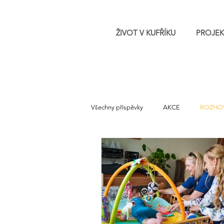
ŽIVOT V KUFŘÍKU
PROJEK
Všechny příspěvky
AKCE
ROZHO