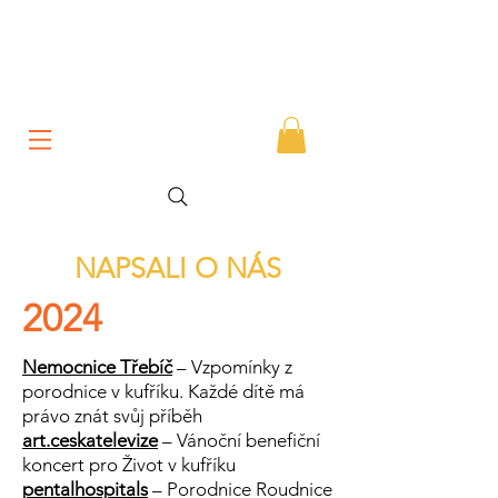
NAPSALI O NÁS
2024
Nemocnice Třebíč
–
Vzpomínky z
porodnice v kufříku. Každé dítě má
právo znát svůj příběh
art.ceskatelevize
– Vánoční benefiční
koncert pro Život v kufříku
pentalhospitals
– Porodnice Roudnice