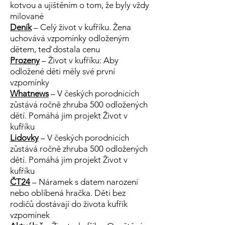
kotvou a ujištěním o tom, že byly vždy
milované
Deník
– Celý život v kufříku. Žena
uchovává vzpomínky odloženým
dětem, teď dostala cenu
Prozeny
– Život v kufříku: Aby
odložené děti měly své první
vzpomínky
Whatnews
– V českých porodnicích
zůstává ročně zhruba 500 odložených
dětí. Pomáhá jim projekt Život v
kufříku
Lidovky
– V českých porodnicích
zůstává ročně zhruba 500 odložených
dětí. Pomáhá jim projekt Život v
kufříku
ČT24
– Náramek s datem narození
nebo oblíbená hračka. Děti bez
rodičů dostávají do života kufřík
vzpomínek