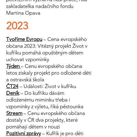
zakladatelka nadačního fondu
Martina Opava
2023
Tvoříme Evropu
– Cena evropského
občana 2023: Vítězný projekt Život v
kufříku pomáhá opuštěným dětem
uchovat vzpomínky
Týden
– Cenu evropského občana
letos získaly projekt pro odložené děti
a ostravská škola
ČT24
– Události: Život v kufříku
Deník
– Do kufříku dávám
odloženému miminku třeba i
vzpomínky z výletu, říká pěstounka
Stream
– Cenu evropského občana
dostaly v ČR dva projekty, které
pomáhají dětem v nouzi
Pozitivní zprávy
– Kufřík je pro děti