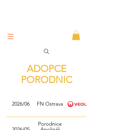
ADOPCE
PORODNIC
2026/06
FN Ostrava
Porodnice
2026/05
Apolinář