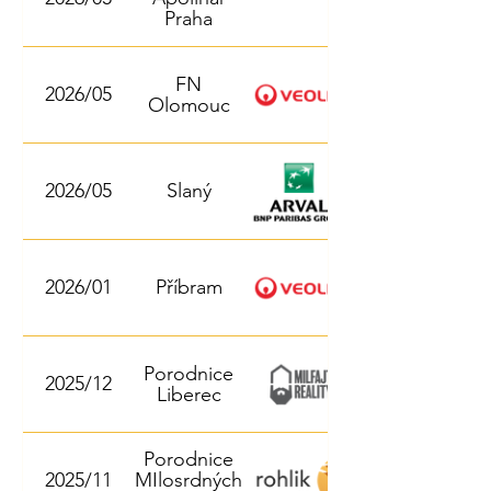
Praha
FN
2026/05
Olomouc
2026/05
Slaný
2026/01
Příbram
Porodnice
2025/12
Liberec
Porodnice
2025/11
MIlosrdných