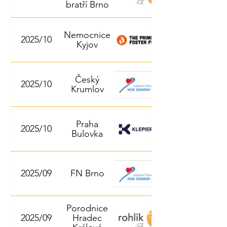
bratří Brno
Nemocnice
2025/10
Kyjov
Český
2025/10
Krumlov
Praha
2025/10
Bulovka
2025/09
FN Brno
Porodnice
2025/09
Hradec