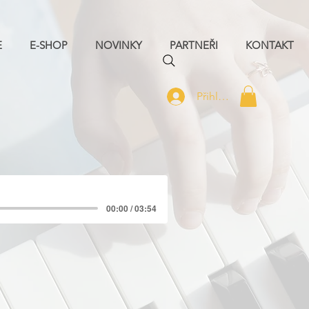
E
E-SHOP
NOVINKY
PARTNEŘI
KONTAKT
Přihlásit se
00:00 / 03:54