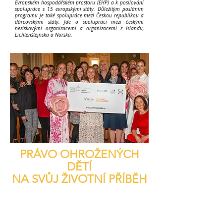
Evropském hospodářském prostoru (EHP) a k posilování
spolupráce s 15 evropskými státy. Důležitým posláním
programu je také spolupráce mezi Českou republikou a
dárcovskými státy. Jde o spolupráci mezi českými
neziskovými organizacemi a organizacemi z Islandu,
Lichtenštejnska a Norska.
PRÁVO OHROŽENÝCH
DĚTÍ
NA SVŮJ ŽIVOTNÍ PŘÍBĚH