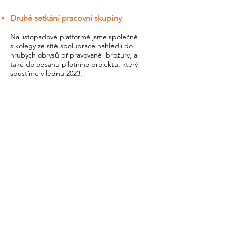
Druhé setkání pracovní skupiny
Na listopadové platformě jsme společně
s kolegy ze sítě spolupráce nahlédli do
hrubých obrysů připravované
brožury, a
také do obsahu pilotního projektu, který
spustíme v lednu 2023.