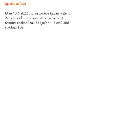
spolupráce
Dne
13.6.2022
v prostorách kavárny Zrno
Zrnko proběhlo představení projektu a
úvodní setkání zakládajících členů sítě
spolupráce.