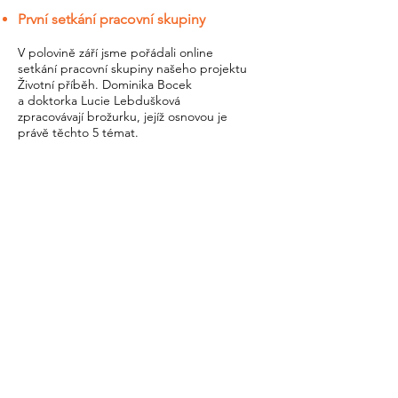
První setkání pracovní skupiny
V polovině září jsme pořádali online
setkání pracovní skupiny našeho projektu
Životní příběh. Dominika Bocek
a
doktorka Lucie Lebdušková
zpracovávají brožurku, jejíž osnovou je
právě těchto 5 témat.