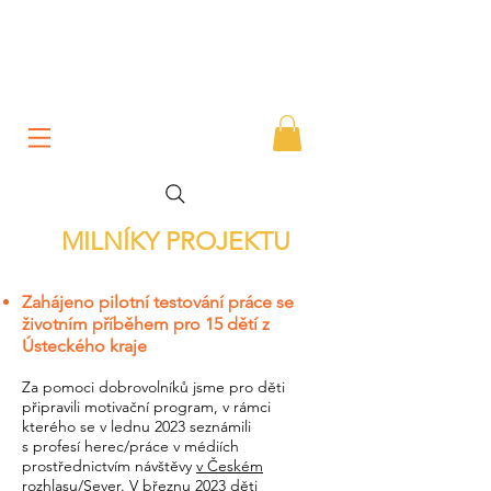
MILNÍKY PROJEKTU
Zahájeno pilotní testování práce se
životním příběhem pro 15 dětí z
Ústeckého kraje
Za pomoci dobrovolníků jsme pro děti
připravili motivační program, v rámci
kterého se v lednu 2023 seznámili
s
profesí herec/práce v médiích
prostřednictvím návštěvy
v Českém
rozhlasu/Sever
. V březnu 2023 děti