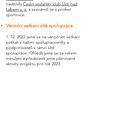
navštívily
Český veslařský klub Ústí nad
Labem z. s.
a seznámili se s profesí
sportovce.
Vánoční setkání sítě spolupráce
1. 12. 2022
jsme se na vánočním setkání
potkali s našimi spolupracovníky a
podporovateli v rámci sítě
spolupráce.
Ohlédli jsme se za rokem
minulým a představili jsme plánované
aktivity projektu pro rok 2023.