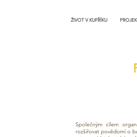
ŽIVOT V KUFŘÍKU
PROJEK
Společným cílem organiz
rozšiřovat povědomí o bu