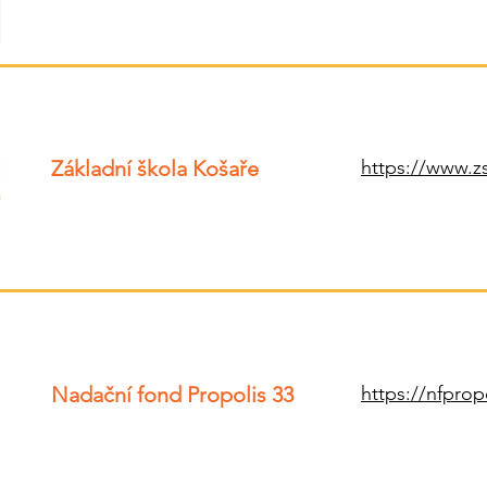
Základní škola Košaře
https://www.z
Nadační fond Propolis 33
https://nfpropo