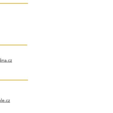
ina.cz
le.cz