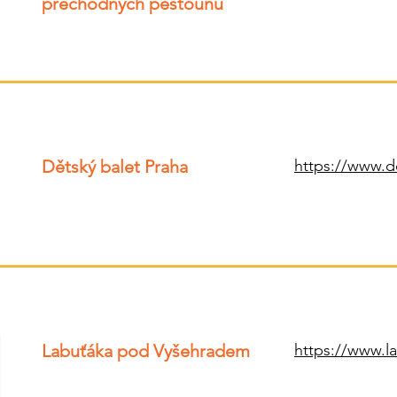
přechodných pěstounů
Dětský balet Praha
https://www.d
Labuťáka pod Vyšehradem
https://www.l