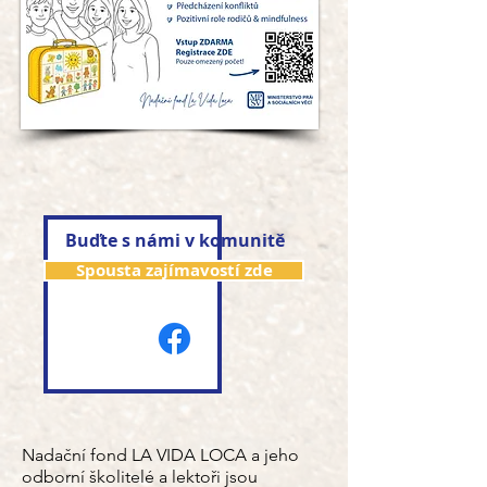
Buďte s námi v komunitě
Spousta zajímavostí zde
Nadační fond LA VIDA LOCA a jeho
odborní školitelé a lektoři jsou