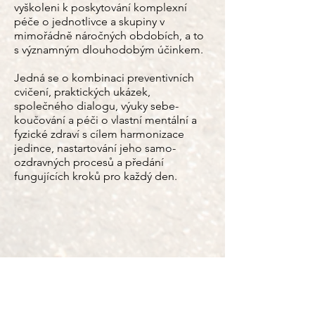
vyškoleni k poskytování komplexní
péče o jednotlivce a skupiny v
mimořádně náročných obdobích, a to
s významným dlouhodobým účinkem.
Jedná se o kombinaci preventivních
cvičení, praktických ukázek,
společného dialogu, výuky sebe-
koučování a péči o vlastní mentální a
fyzické zdraví s cílem harmonizace
jedince, nastartování jeho samo-
ozdravných procesů a předání
fungujících kroků pro každý den.