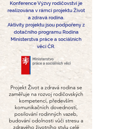
Konference Výzvy rodičovství je
realizována v rámci projektu Život
a zdravá rodina.
Aktivity projektu jsou podpořeny z
dotačního programu Rodina
Ministerstva práce a sociálních
věcí
ČR.
Projekt Život a zdravá rodina se
zaměřuje na rozvoj rodičovských
kompetencí, především
komunikačních dovedností,
posilování rodinných vazeb,
budování odolnosti vůči stresu a
zdravého životního stylu celé