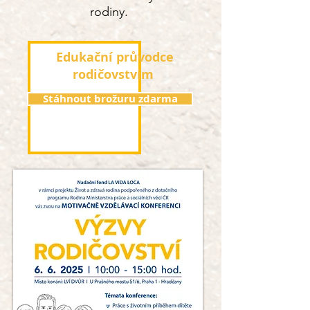
rodiny.
Edukační průvodce
rodičovstvím
Stáhnout brožuru zdarma