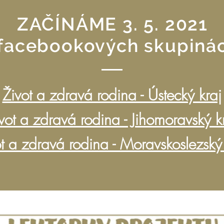
ZAČÍNÁME 3. 5. 2021
 facebookových skupinác
Život a zdravá rodina - Ústecký kraj
vot a zdravá rodina - Jihomoravský k
t a zdravá rodina - Moravskoslezský