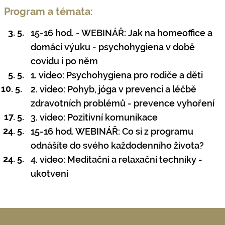
Program a témata:
3. 5.
15-16 hod. - WEBINÁŘ: Jak na homeoffice a
domácí výuku - psychohygiena v době
covidu i po něm
5. 5.
1. video: Psychohygiena pro rodiče a děti
10. 5.
2. video: Pohyb, jóga v prevenci a léčbě
zdravotních problémů - prevence vyhoření
17. 5.
3. video: Pozitivní komunikace
24. 5.
15-16 hod. WEBINÁŘ: Co si z programu
odnášíte do svého každodenního života?
24. 5.
4. video: Meditační a relaxační techniky -
ukotvení