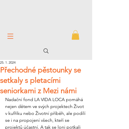
25. 1. 2024
Přechodné pěstounky se
setkaly s pletacími
seniorkami z Mezi námi
Nadační fond LA VIDA LOCA pomáhá 
nejen dětem ve svých projektech Život 
v kufříku nebo Životní příběh, ale podílí 
se i na propojení všech, kteří se 
projektů účastní. A tak se loni potkali 